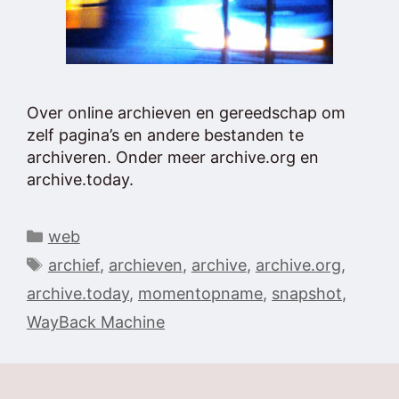
Over online archieven en gereedschap om
zelf pagina’s en andere bestanden te
archiveren. Onder meer archive.org en
archive.today.
Categorieën
web
Tags
archief
,
archieven
,
archive
,
archive.org
,
archive.today
,
momentopname
,
snapshot
,
WayBack Machine