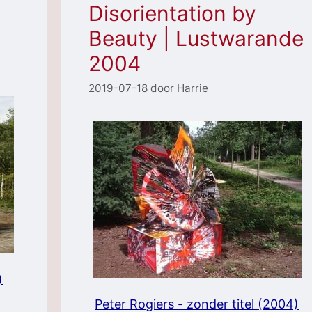
Disorientation by
Beauty | Lustwarande
2004
2019-07-18
door
Harrie
)
Peter Rogiers - zonder titel (2004)