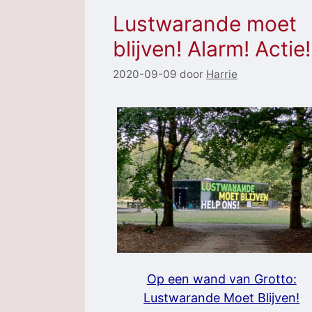
Lustwarande moet
blijven! Alarm! Actie!
2020-09-09
door
Harrie
Op een wand van Grotto:
Lustwarande Moet Blijven!