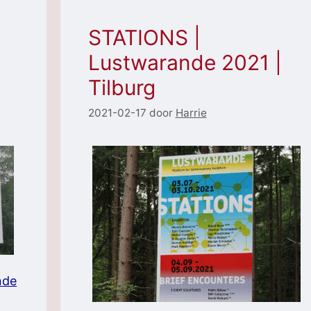
STATIONS |
Lustwarande 2021 |
Tilburg
2021-02-17
door
Harrie
nde