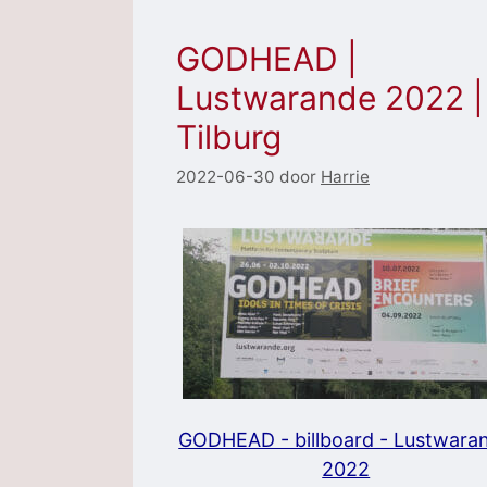
GODHEAD |
Lustwarande 2022 |
Tilburg
2022-06-30
door
Harrie
GODHEAD - billboard - Lustwara
2022