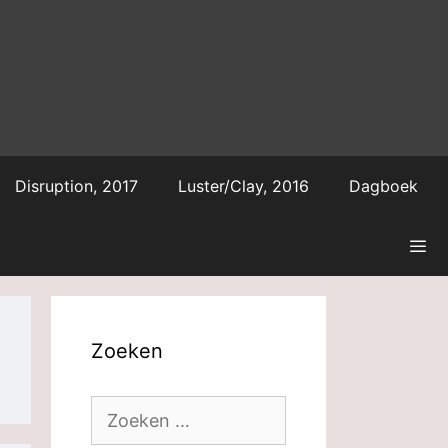
Disruption, 2017
Luster/Clay, 2016
Dagboek
Zoeken
Zoek
naar: