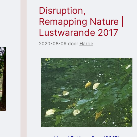
Disruption,
Remapping Nature |
Lustwarande 2017
2020-08-09
door
Harrie