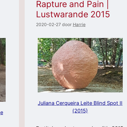
Rapture and Pain |
Lustwarande 2015
2020-02-27
door
Harrie
Juliana Cerqueira Leite Blind Spot II
(2015)
he