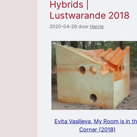
Hybrids |
Lustwarande 2018
2020-04-29
door
Harrie
Evita Vasiljeva, My Room is in t
Corner (2018)