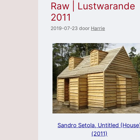
Raw | Lustwarande
2011
2019-07-23
door
Harrie
Sandro Setola, Untitled (House
(2011)