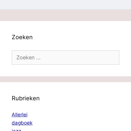
Zoeken
Zoek
naar:
Rubrieken
Allerlei
dagboek