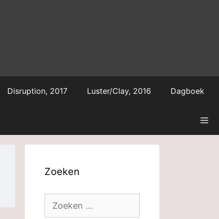
Disruption, 2017
Luster/Clay, 2016
Dagboek
Zoeken
Zoek
naar: