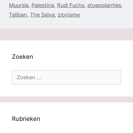
Muursla
,
Palestina
,
Rudi Fuchs
,
stoepplantjes
,
Taliban
,
The Selva
,
zionisme
Zoeken
Zoek
naar:
Rubrieken