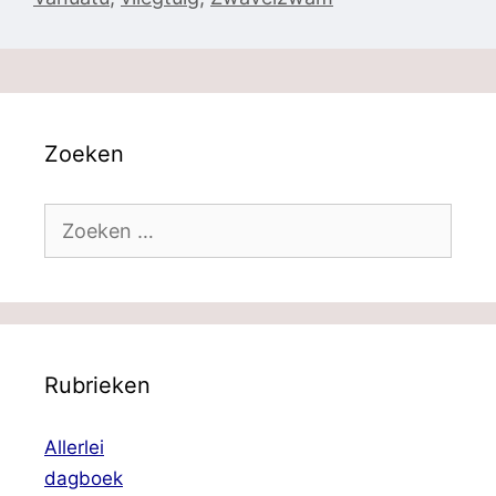
Zoeken
Zoek
naar:
Rubrieken
Allerlei
dagboek