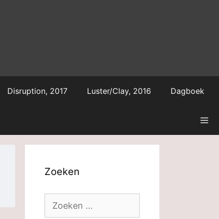
Disruption, 2017
Luster/Clay, 2016
Dagboek
Zoeken
Zoek
naar: