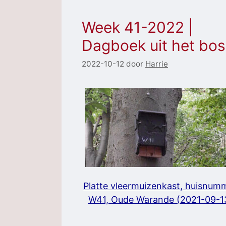
Week 41-2022 |
Dagboek uit het bos
2022-10-12
door
Harrie
Platte vleermuizenkast, huisnum
W41, Oude Warande (2021-09-1