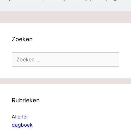
Zoeken
Zoek
naar:
Rubrieken
Allerlei
dagboek