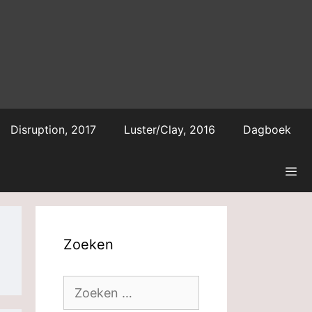
Disruption, 2017
Luster/Clay, 2016
Dagboek
Zoeken
Zoek
naar: