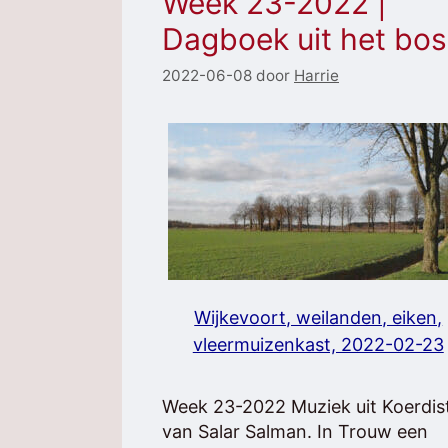
Week 23-2022 |
Dagboek uit het bos
2022-06-08
door
Harrie
Wijkevoort, weilanden, eiken,
vleermuizenkast, 2022-02-23
Week 23-2022 Muziek uit Koerdis
van Salar Salman. In Trouw een