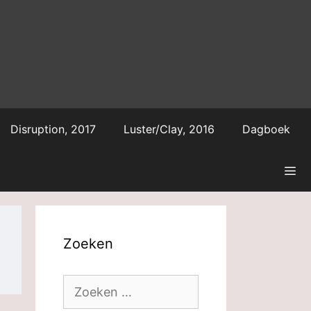
Disruption, 2017
Luster/Clay, 2016
Dagboek
Zoeken
Zoek
naar: