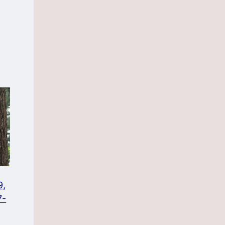
9,
7-