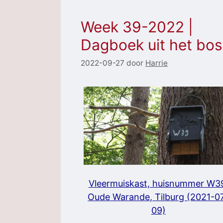
Week 39-2022 |
Dagboek uit het bos
2022-09-27
door
Harrie
Vleermuiskast, huisnummer W3
Oude Warande, Tilburg (2021-0
09)