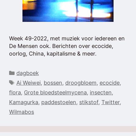
Week 49-2022, met muziek voor iedereen en
De Mensen ook. Berichten over ecocide,
oorlog, China, kapitalisme & meer.
Categorieën
dagboek
Tags
Ai Weiwei
,
bossen
,
droogbloem
,
ecocide
,
flora
,
Grote bloedsteelmycena
,
insecten
,
Kamagurka
,
paddestoelen
,
stikstof
,
Twitter
,
Wilmabos