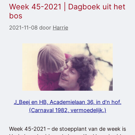
Week 45-2021 | Dagboek uit het
bos
2021-11-08
door
Harrie
J_Beej en HB, Academielaan 36, in d'n hof.
(Carnaval 1982, vermoedelijk.)
Week 45-2021 – de stoepplant van de week is