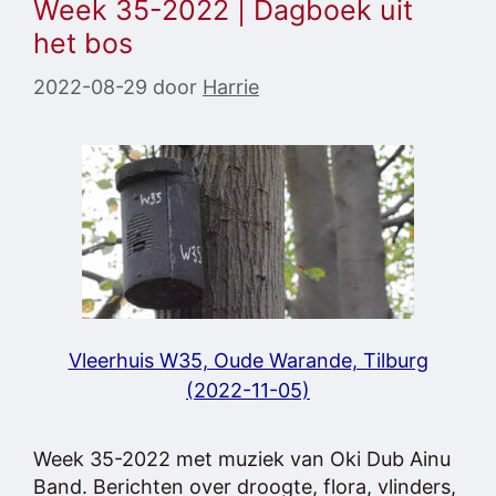
Week 35-2022 | Dagboek uit
het bos
2022-08-29
door
Harrie
Vleerhuis W35, Oude Warande, Tilburg
(2022-11-05)
Week 35-2022 met muziek van Oki Dub Ainu
Band. Berichten over droogte, flora, vlinders,