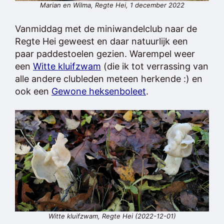
Marian en Wilma, Regte Hei, 1 december 2022
Vanmiddag met de miniwandelclub naar de
Regte Hei geweest en daar natuurlijk een
paar paddestoelen gezien. Warempel weer
een
Witte kluifzwam
(die ik tot verrassing van
alle andere clubleden meteen herkende :) en
ook een
Gewone heksenboleet
.
Witte kluifzwam, Regte Hei (2022-12-01)