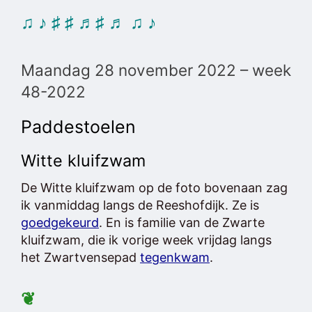
♫ ♪ ♯ ♯ ♬♯ ♬ ♫ ♪
Maandag 28 november 2022 – week
48-2022
Paddestoelen
Witte kluifzwam
De Witte kluifzwam op de foto bovenaan zag
ik vanmiddag langs de Reeshofdijk. Ze is
goedgekeurd
. En is familie van de Zwarte
kluifzwam, die ik vorige week vrijdag langs
het Zwartvensepad
tegenkwam
.
❦