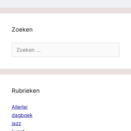
Zoeken
Zoek
naar:
Rubrieken
Allerlei
dagboek
jazz