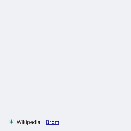
Wikipedia –
Brom