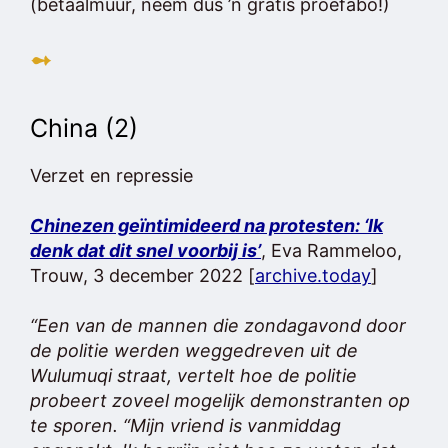
(betaalmuur, neem dus ’n gratis proefabo!)
➻
China (2)
Verzet en repressie
Chinezen geïntimideerd na protesten: ‘Ik
denk dat dit snel voorbij is’
, Eva Rammeloo,
Trouw, 3 december 2022 [
archive.today
]
“Een van de mannen die zondagavond door
de politie werden weggedreven uit de
Wulumuqi straat, vertelt hoe de politie
probeert zoveel mogelijk demonstranten op
te sporen. “Mijn vriend is vanmiddag