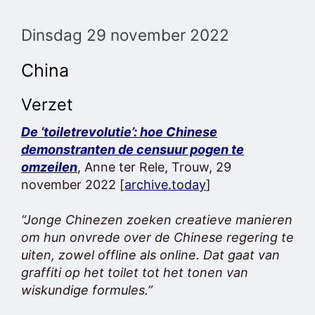
Dinsdag 29 november 2022
China
Verzet
De ‘toiletrevolutie’: hoe Chinese
demonstranten de censuur pogen te
omzeilen
, Anne ter Rele, Trouw, 29
november 2022 [
archive.today
]
“Jonge Chinezen zoeken creatieve manieren
om hun onvrede over de Chinese regering te
uiten, zowel offline als online. Dat gaat van
graffiti op het toilet tot het tonen van
wiskundige formules.”