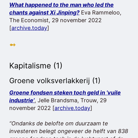
What happened to the man who led the
chants against Xi Jinping?
Eva Rammeloo,
The Economist, 29 november 2022
[
archive.today
]
➻
Kapitalisme (1)
Groene volksverlakkerij (1)
Groene fondsen steken toch geld in ‘vuile
industrie’
, Jelle Brandsma, Trouw, 29
november 2022 [
archive.today
]
“Ondanks de belofte om duurzaam te
investeren belegt ongeveer de helft van 838