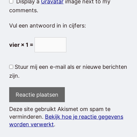
Display a
Gravatar
image next to my
comments.
Vul een antwoord in in cijfers:
vier × 1 =
Stuur mij een e-mail als er nieuwe berichten
zijn.
Deze site gebruikt Akismet om spam te
verminderen.
Bekijk hoe je reactie gegevens
worden verwerkt
.