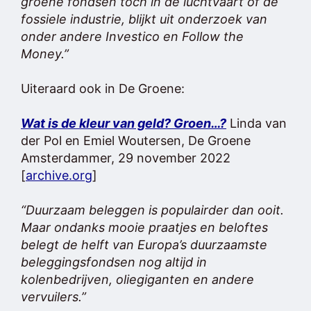
groene fondsen toch in de luchtvaart of de
fossiele industrie, blijkt uit onderzoek van
onder andere Investico en Follow the
Money.”
Uiteraard ook in De Groene:
Wat is de kleur van geld? Groen…?
Linda van
der Pol en Emiel Woutersen, De Groene
Amsterdammer, 29 november 2022
[
archive.org
]
“Duurzaam beleggen is populairder dan ooit.
Maar ondanks mooie praatjes en beloftes
belegt de helft van Europa’s duurzaamste
beleggingsfondsen nog altijd in
kolenbedrijven, oliegiganten en andere
vervuilers.”