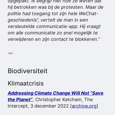
opgepakt. Ik begrijp niet hoe ze weten dat
hij betrokken was bij de protesten. Maar de
politie had toegang tot zijn hele WeChat-
geschiedenis”, vertelt de man in een
versleutelde communicatie-app. Hij vraagt
om alle communicatie zo snel mogelijk te
verwijderen en zijn contact te blokkeren.”
➻
Biodiversiteit
Klimaatcrisis
Addressing Climate Change Will Not “Save
the Planet”
, Christopher Ketcham, The
Intercept, 3 december 2022 [
archive.org
]