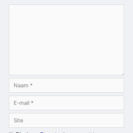
Reactie
Naam
E-
mail
Site