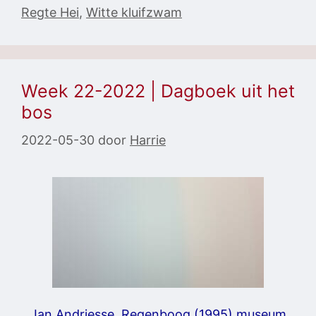
Regte Hei
,
Witte kluifzwam
Week 22-2022 | Dagboek uit het
bos
2022-05-30
door
Harrie
Jan Andriesse, Regenboog (1995) museum