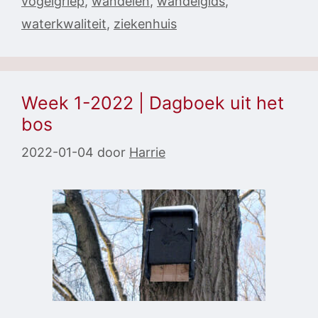
vogelgriep
,
wandelen
,
wandelgids
,
waterkwaliteit
,
ziekenhuis
Week 1-2022 | Dagboek uit het
bos
2022-01-04
door
Harrie