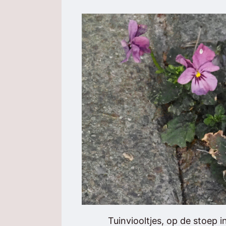
Tuinviooltjes, op de stoep 