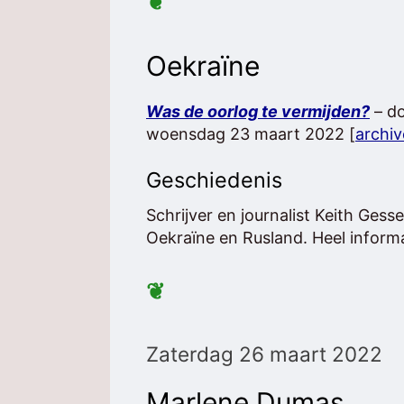
❦
Oekraïne
Was de oorlog te vermijden?
– do
woensdag 23 maart 2022 [
archiv
Geschiedenis
Schrijver en journalist Keith Gess
Oekraïne en Rusland. Heel informa
❦
Zaterdag 26 maart 2022
Marlene Dumas