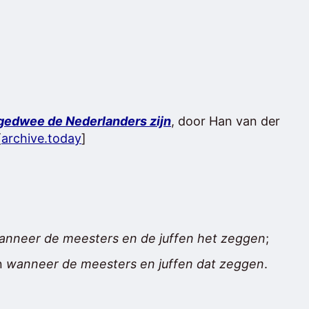
gedwee de Nederlanders zijn
, door Han van der
[
archive.today
]
anneer de meesters en de juffen het zeggen
;
n
wanneer de meesters en juffen dat zeggen
.