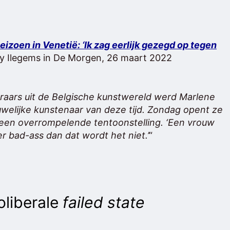
zoen in Venetië: ‘Ik zag eerlijk gezegd op tegen
y Ilegems in De Morgen, 26 maart 2022
aars uit de Belgische kunstwereld werd Marlene
uwelijke kunstenaar van deze tijd. Zondag opent ze
 een overrompelende tentoonstelling. ‘Een vrouw
r bad-ass dan dat wordt het niet.’
“
oliberale
failed state