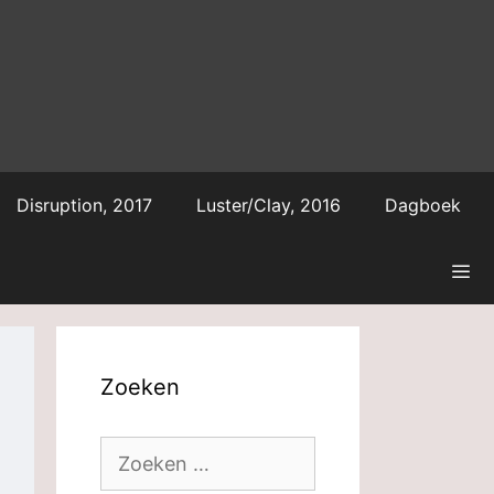
Disruption, 2017
Luster/Clay, 2016
Dagboek
Zoeken
Zoek
naar: