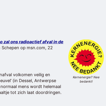
 zal ons radioactief afval in de
m Schepen op msn.com, 22
rnafval volkomen veilig en
Kernenergie? Nee
heuvel’ (in Dessel, Antwerpse
bedankt!
 normaal mens wordt helemaal
altje tot zich laat doordringen.