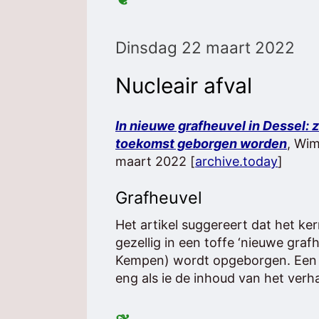
Dinsdag 22 maart 2022
Nucleair afval
In nieuwe grafheuvel in Dessel: zo
toekomst geborgen worden
, Wi
maart 2022 [
archive.today
]
Grafheuvel
Het artikel suggereert dat het ke
gezellig in een toffe ‘nieuwe graf
Kempen) wordt opgeborgen. Een
eng als ie de inhoud van het verha