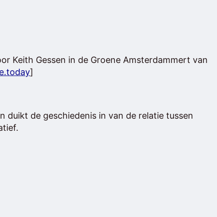
or Keith Gessen in de Groene Amsterdammert van
e.today
]
en duikt de geschiedenis in van de relatie tussen
tief.