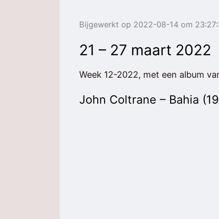
Bijgewerkt op 2022-08-14 om 23:27
21 – 27 maart 2022
Week 12-2022, met een album v
John Coltrane – Bahia (1