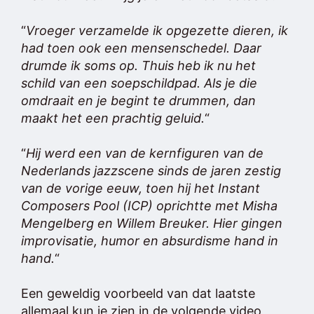
“
Vroeger verzamelde ik opgezette dieren, ik
had toen ook een mensenschedel. Daar
drumde ik soms op. Thuis heb ik nu het
schild van een soepschildpad. Als je die
omdraait en je begint te drummen, dan
maakt het een prachtig geluid.
“
“
Hij werd een van de kernfiguren van de
Nederlands jazzscene sinds de jaren zestig
van de vorige eeuw, toen hij het Instant
Composers Pool (ICP) oprichtte met Misha
Mengelberg en Willem Breuker. Hier gingen
improvisatie, humor en absurdisme hand in
hand.
“
Een geweldig voorbeeld van dat laatste
allemaal kun je zien in de volgende video