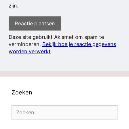
zijn.
Deze site gebruikt Akismet om spam te
verminderen.
Bekijk hoe je reactie gegevens
worden verwerkt
.
Zoeken
Zoek
naar: