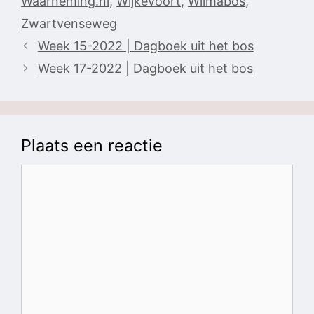
Waarneming.nl
,
Wijkevoort
,
Wilmabos
,
Zwartvenseweg
Week 15-2022 | Dagboek uit het bos
Week 17-2022 | Dagboek uit het bos
Plaats een reactie
Reactie