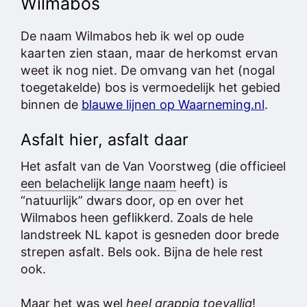
Wilmabos
De naam Wilmabos heb ik wel op oude
kaarten zien staan, maar de herkomst ervan
weet ik nog niet. De omvang van het (nogal
toegetakelde) bos is vermoedelijk het gebied
binnen de
blauwe lijnen op Waarneming.nl
.
Asfalt hier, asfalt daar
Het asfalt van de Van Voorstweg (die officieel
een belachelijk lange naam
heeft) is
“natuurlijk” dwars door, op en over het
Wilmabos heen geflikkerd. Zoals de hele
landstreek NL kapot is gesneden door brede
strepen asfalt. Bels ook. Bijna de hele rest
ook.
Maar het was wel
heel grappig toevallig
!