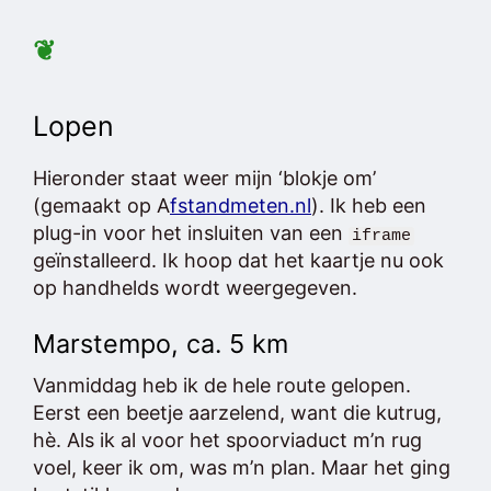
❦
Lopen
Hieronder staat weer mijn ‘blokje om’
(gemaakt op A
fstandmeten.nl
). Ik heb een
plug-in voor het insluiten van een
iframe
geïnstalleerd. Ik hoop dat het kaartje nu ook
op handhelds wordt weergegeven.
Marstempo, ca. 5 km
Vanmiddag heb ik de hele route gelopen.
Eerst een beetje aarzelend, want die kutrug,
hè. Als ik al voor het spoorviaduct m’n rug
voel, keer ik om, was m’n plan. Maar het ging