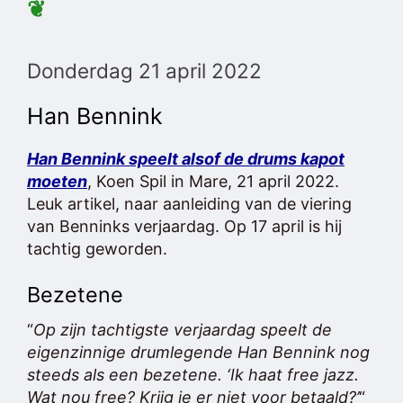
❦
Donderdag 21 april 2022
Han Bennink
Han Bennink speelt alsof de drums kapot
moeten
, Koen Spil in Mare, 21 april 2022.
Leuk artikel, naar aanleiding van de viering
van Benninks verjaardag. Op 17 april is hij
tachtig geworden.
Bezetene
“
Op zijn tachtigste verjaardag speelt de
eigenzinnige drumlegende Han Bennink nog
steeds als een bezetene. ‘Ik haat free jazz.
Wat nou free? Krijg je er niet voor betaald?’
“