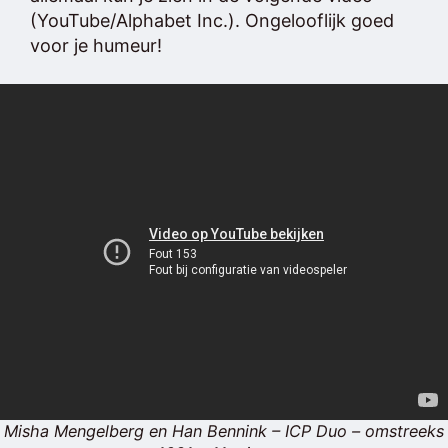
(YouTube/Alphabet Inc.). Ongelooflijk goed
voor je humeur!
Misha Mengelberg en Han Bennink – ICP Duo – omstreeks