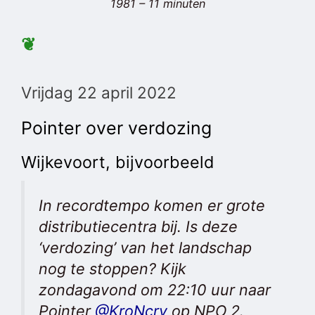
1981 – 11 minuten
❦
Vrijdag 22 april 2022
Pointer over verdozing
Wijkevoort, bijvoorbeeld
In recordtempo komen er grote
distributiecentra bij. Is deze
‘verdozing’ van het landschap
nog te stoppen? Kijk
zondagavond om 22:10 uur naar
Pointer
@KroNcrv
op NPO 2.