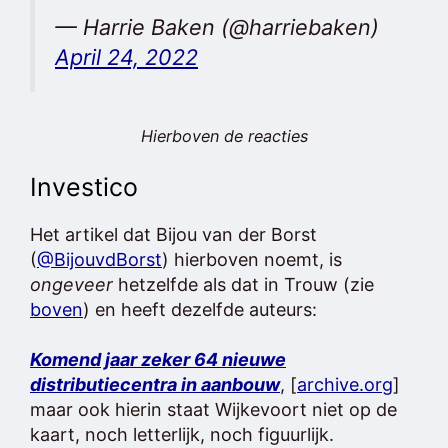
— Harrie Baken (@harriebaken)
April 24, 2022
Hierboven de reacties
Investico
Het artikel dat Bijou van der Borst
(
@BijouvdBorst
) hierboven noemt, is
ongeveer
hetzelfde als dat in Trouw (zie
boven
) en heeft dezelfde auteurs:
Komend jaar zeker 64 nieuwe
distributiecentra in aanbouw
, [
archive.org
]
maar ook hierin staat Wijkevoort niet op de
kaart, noch letterlijk, noch figuurlijk.