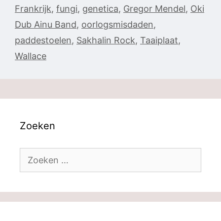
Frankrijk
,
fungi
,
genetica
,
Gregor Mendel
,
Oki
Dub Ainu Band
,
oorlogsmisdaden
,
paddestoelen
,
Sakhalin Rock
,
Taaiplaat
,
Wallace
Zoeken
Zoek
naar: