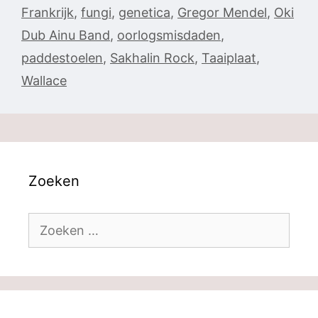
Frankrijk
,
fungi
,
genetica
,
Gregor Mendel
,
Oki
Dub Ainu Band
,
oorlogsmisdaden
,
paddestoelen
,
Sakhalin Rock
,
Taaiplaat
,
Wallace
Zoeken
Zoek
naar: