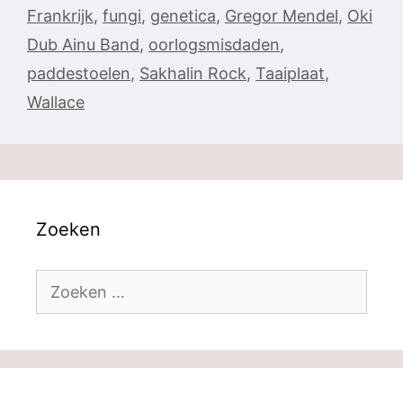
Frankrijk
,
fungi
,
genetica
,
Gregor Mendel
,
Oki
Dub Ainu Band
,
oorlogsmisdaden
,
paddestoelen
,
Sakhalin Rock
,
Taaiplaat
,
Wallace
Zoeken
Zoek
naar: